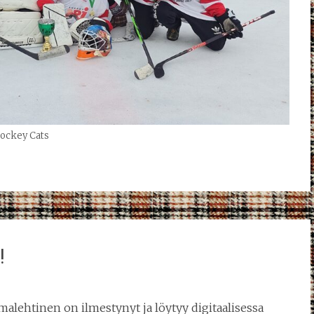
ockey Cats
!
lehtinen on ilmestynyt ja löytyy digitaalisessa