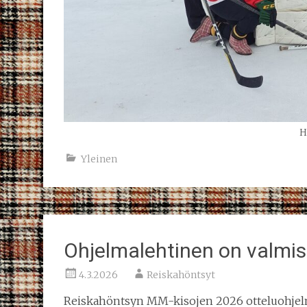
H
Yleinen
Ohjelmalehtinen on valmis
4.3.2026
Reiskahöntsyt
Reiskahöntsyn MM-kisojen 2026 otteluohjelma