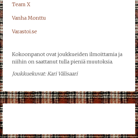
Team X
Vanha Monttu
Varastoi.se
Kokoonpanot ovat joukkueiden ilmoittamia ja
niihin on saattanut tulla pieniä muutoksia.
Joukkuekuvat: Kari Välisaari