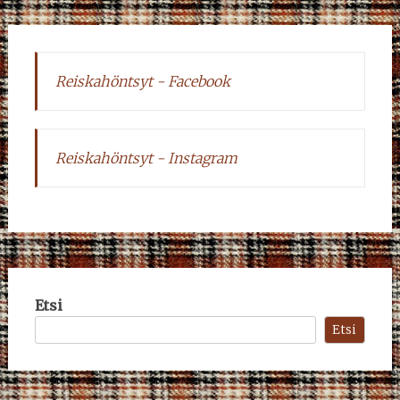
Reiskahöntsyt - Facebook
Reiskahöntsyt - Instagram
Etsi
Etsi