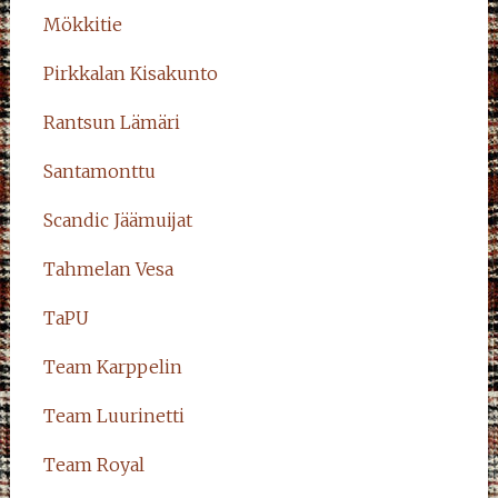
Mökkitie
Pirkkalan Kisakunto
Rantsun Lämäri
Santamonttu
Scandic Jäämuijat
Tahmelan Vesa
TaPU
Team Karppelin
Team Luurinetti
Team Royal