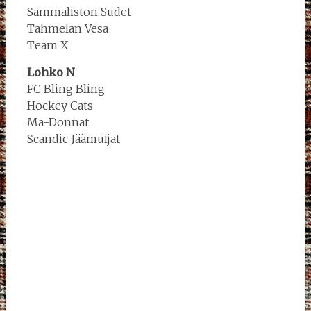
Sammaliston Sudet
Tahmelan Vesa
Team X
Lohko N
FC Bling Bling
Hockey Cats
Ma-Donnat
Scandic Jäämuijat