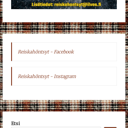
Reiskahöntsyt - Facebook
Reiskahöntsyt - Instagram
Etsi