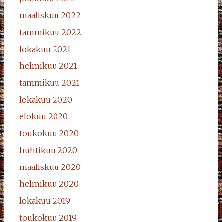
maaliskuu 2022
tammikuu 2022
lokakuu 2021
helmikuu 2021
tammikuu 2021
lokakuu 2020
elokuu 2020
toukokuu 2020
huhtikuu 2020
maaliskuu 2020
helmikuu 2020
lokakuu 2019
toukokuu 2019