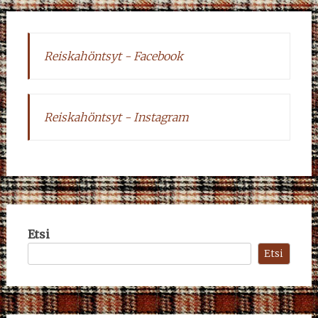
Reiskahöntsyt - Facebook
Reiskahöntsyt - Instagram
Etsi
Etsi