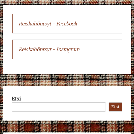
Reiskahöntsyt - Facebook
Reiskahöntsyt - Instagram
Etsi
Etsi