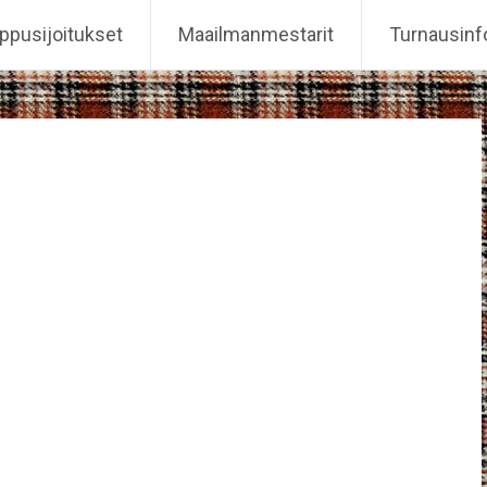
ppusijoitukset
Maailmanmestarit
Turnausinf