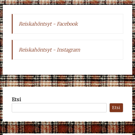
Reiskahöntsyt - Facebook
Reiskahöntsyt - Instagram
Etsi
Etsi