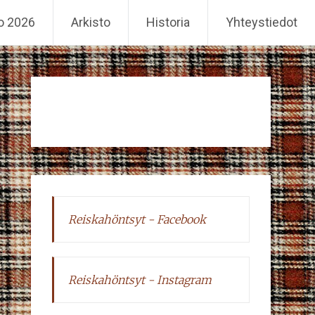
o 2026
Arkisto
Historia
Yhteystiedot
Reiskahöntsyt - Facebook
Reiskahöntsyt - Instagram