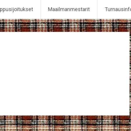
ppusijoitukset
Maailmanmestarit
Turnausinf