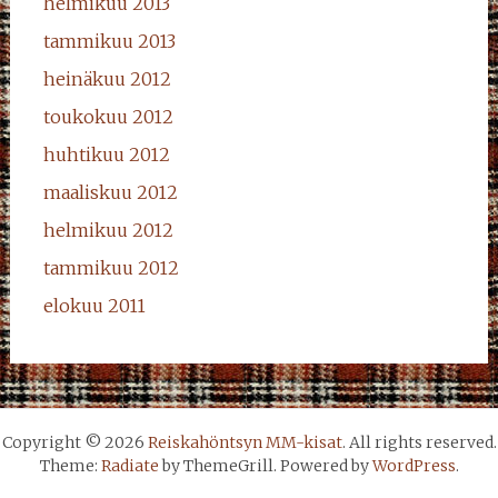
helmikuu 2013
tammikuu 2013
heinäkuu 2012
toukokuu 2012
huhtikuu 2012
maaliskuu 2012
helmikuu 2012
tammikuu 2012
elokuu 2011
Copyright © 2026
Reiskahöntsyn MM-kisat
. All rights reserved.
Theme:
Radiate
by ThemeGrill. Powered by
WordPress
.