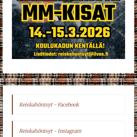
Reiskahöntsyt - Facebook
Reiskahöntsyt - Instagram