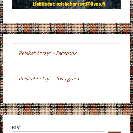
Reiskahöntsyt - Facebook
Reiskahöntsyt - Instagram
Etsi