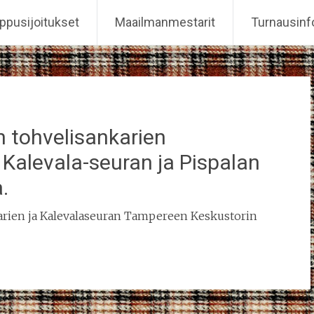
ppusijoitukset
Maailmanmestarit
Turnausinf
 tohvelisankarien
 Kalevala-seuran ja Pispalan
.
rien ja Kalevalaseuran Tampereen Keskustorin