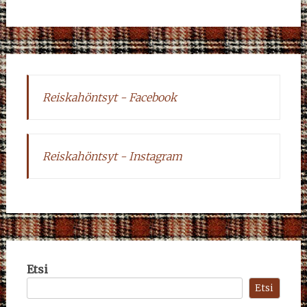
Reiskahöntsyt - Facebook
Reiskahöntsyt - Instagram
Etsi
Etsi