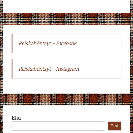
Reiskahöntsyt - Facebook
Reiskahöntsyt - Instagram
Etsi
Etsi