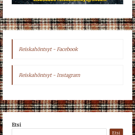
Reiskahöntsyt - Facebook
Reiskahöntsyt - Instagram
Etsi
Etsi