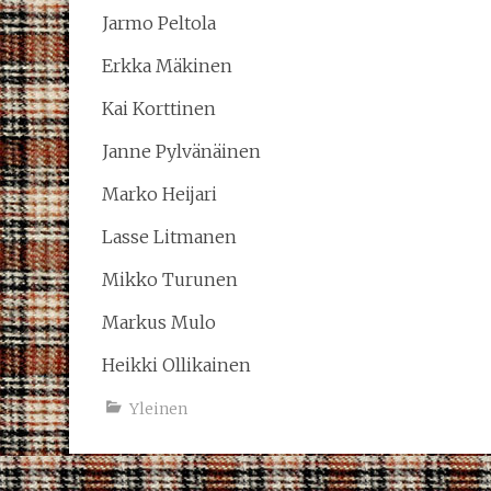
Jarmo Peltola
Erkka Mäkinen
Kai Korttinen
Janne Pylvänäinen
Marko Heijari
Lasse Litmanen
Mikko Turunen
Markus Mulo
Heikki Ollikainen
Yleinen