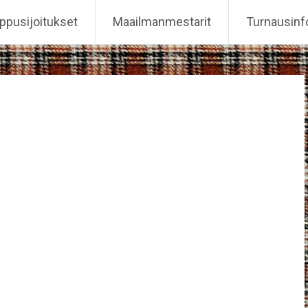
ppusijoitukset
Maailmanmestarit
Turnausinf