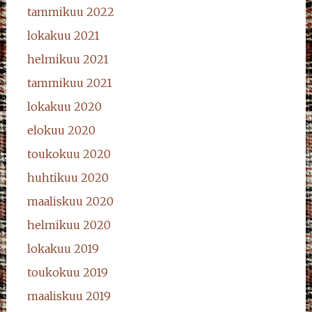
tammikuu 2022
lokakuu 2021
helmikuu 2021
tammikuu 2021
lokakuu 2020
elokuu 2020
toukokuu 2020
huhtikuu 2020
maaliskuu 2020
helmikuu 2020
lokakuu 2019
toukokuu 2019
maaliskuu 2019