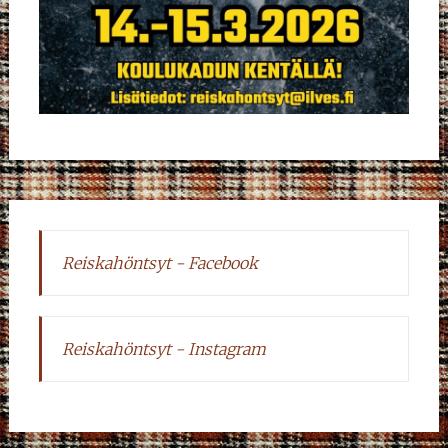
Reiskahöntsyt - Facebook
Reiskahöntsyt - Instagram