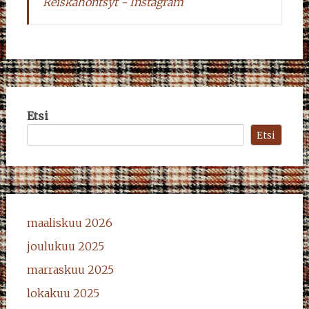
Reiskahöntsyt - Instagram
Etsi
Etsi
maaliskuu 2026
joulukuu 2025
marraskuu 2025
lokakuu 2025