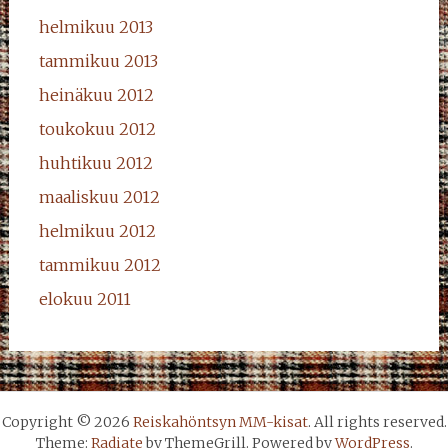
helmikuu 2013
tammikuu 2013
heinäkuu 2012
toukokuu 2012
huhtikuu 2012
maaliskuu 2012
helmikuu 2012
tammikuu 2012
elokuu 2011
Copyright © 2026
Reiskahöntsyn MM-kisat
. All rights reserved.
Theme:
Radiate
by ThemeGrill. Powered by
WordPress
.