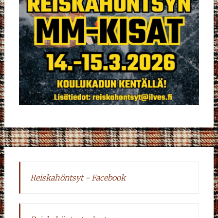
Reiskahöntsyt - Facebook