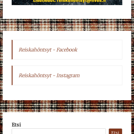
Reiskahöntsyt - Facebook
Reiskahöntsyt - Instagram
Etsi
Etsi