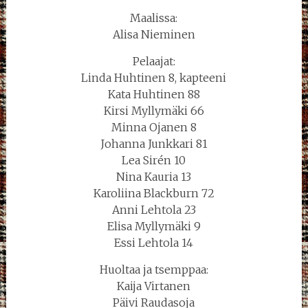
Maalissa:
Alisa Nieminen
Pelaajat:
Linda Huhtinen 8, kapteeni
Kata Huhtinen 88
Kirsi Myllymäki 66
Minna Ojanen 8
Johanna Junkkari 81
Lea Sirén 10
Nina Kauria 13
Karoliina Blackburn 72
Anni Lehtola 23
Elisa Myllymäki 9
Essi Lehtola 14
Huoltaa ja tsemppaa:
Kaija Virtanen
Päivi Raudasoja