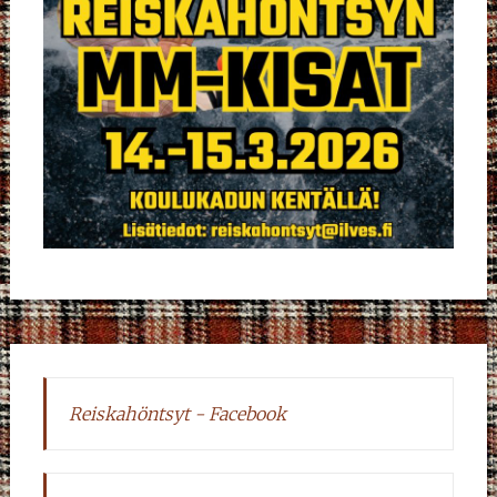
Reiskahöntsyt - Facebook