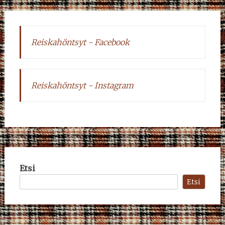
Reiskahöntsyt - Facebook
Reiskahöntsyt - Instagram
Etsi
Etsi