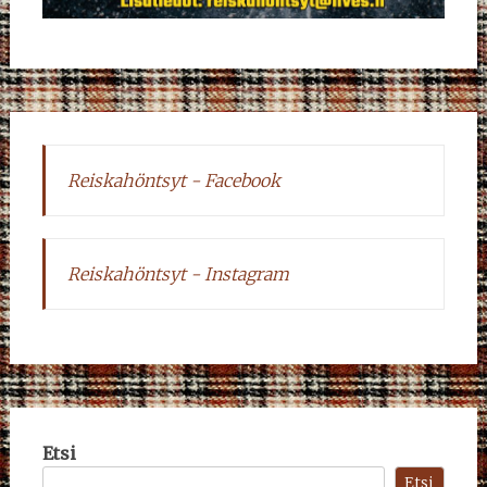
Reiskahöntsyt - Facebook
Reiskahöntsyt - Instagram
Etsi
Etsi