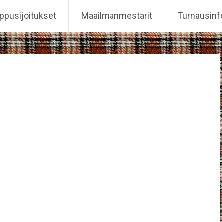
ppusijoitukset
Maailmanmestarit
Turnausinf