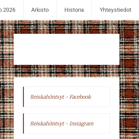
o 2026
Arkisto
Historia
Yhteystiedot
Reiskahöntsyt - Facebook
Reiskahöntsyt - Instagram