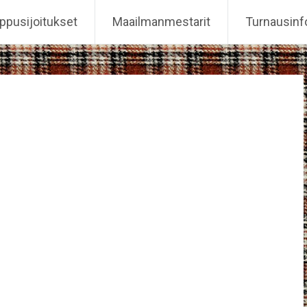
ppusijoitukset
Maailmanmestarit
Turnausinf