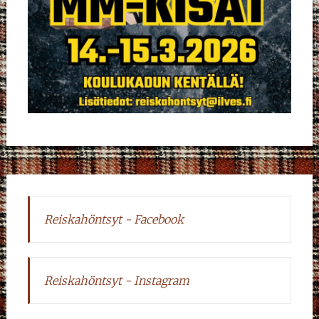
Reiskahöntsyt - Facebook
Reiskahöntsyt - Instagram