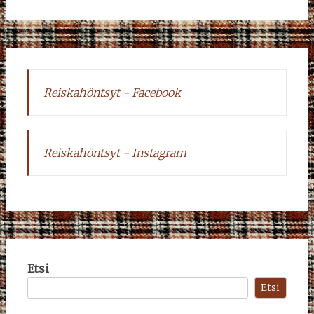
Reiskahöntsyt - Facebook
Reiskahöntsyt - Instagram
Etsi
Etsi