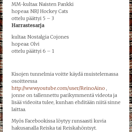
MM-kultaa: Naisten Pankki
hopeaa: NRJ Hockey Cats
ottelu päättyi 5 – 3
Harrastesarja
kultaa: Nostalgia Cojones
hopeaa: Olvi
ottelu päättyi 6 – 1
Kisojen tunnelmia voitte käydä muistelemassa
osoitteessa
http://www.youtube.com/user/ReinoAino
,
jonne on tallennettu parikymmentä videota ja
lisää videoita tulee, kunhan ehditään niitä sinne
laittaa.
Myös Facebookissa löytyy runsaasti kuvia
hakusanalla Reiska tai Reiskahöntsyt.