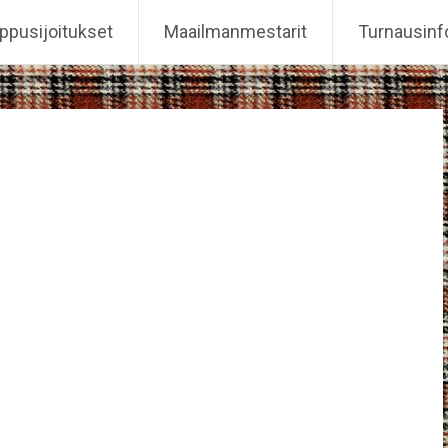
ppusijoitukset
Maailmanmestarit
Turnausinf