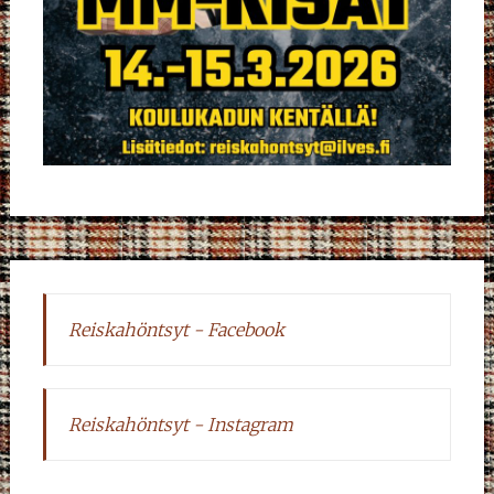
Reiskahöntsyt - Facebook
Reiskahöntsyt - Instagram