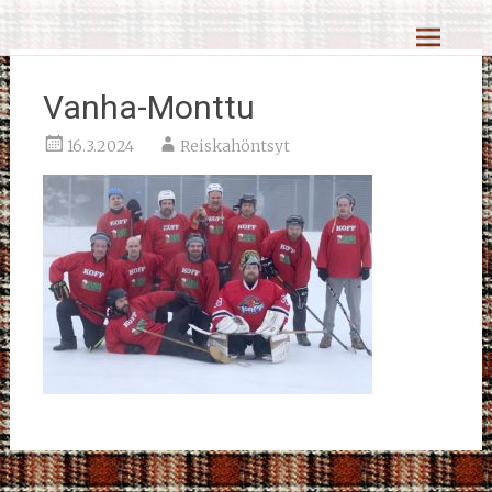
Skip
Reiskahöntsyn MM-kisat
to
content
Vanha-Monttu
16.3.2024
Reiskahöntsyt