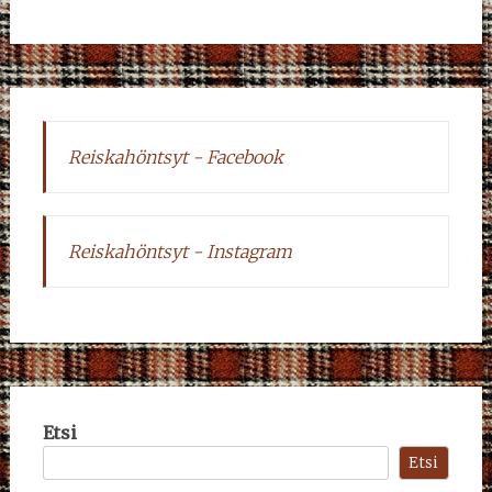
Reiskahöntsyt - Facebook
Reiskahöntsyt - Instagram
Etsi
Etsi